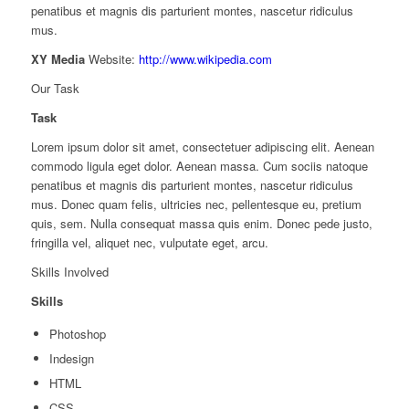
penatibus et magnis dis parturient montes, nascetur ridiculus
mus.
XY Media
Website:
http://www.wikipedia.com
Our Task
Task
Lorem ipsum dolor sit amet, consectetuer adipiscing elit. Aenean
commodo ligula eget dolor. Aenean massa. Cum sociis natoque
penatibus et magnis dis parturient montes, nascetur ridiculus
mus. Donec quam felis, ultricies nec, pellentesque eu, pretium
quis, sem. Nulla consequat massa quis enim. Donec pede justo,
fringilla vel, aliquet nec, vulputate eget, arcu.
Skills Involved
Skills
Photoshop
Indesign
HTML
CSS